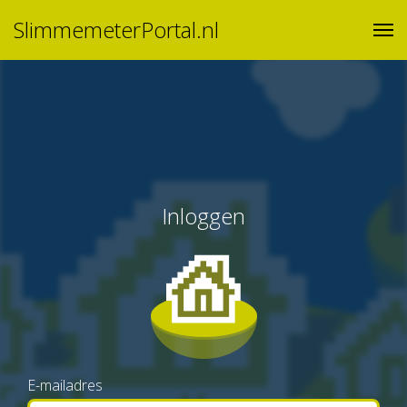
SlimmemeterPortal.nl
Inloggen
E-mailadres